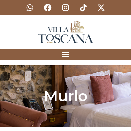
Murlo