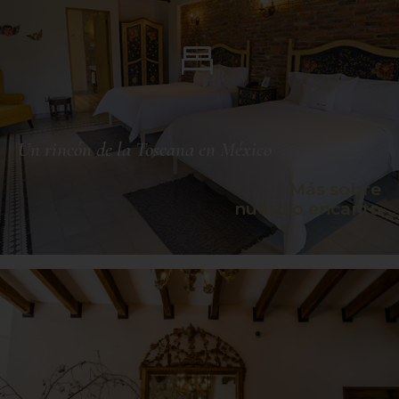
Un rincón de la Toscana en México
Más sobre
nuestro encanto