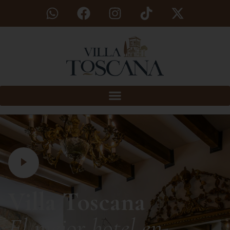
Villa Toscana
El mejor hotel en