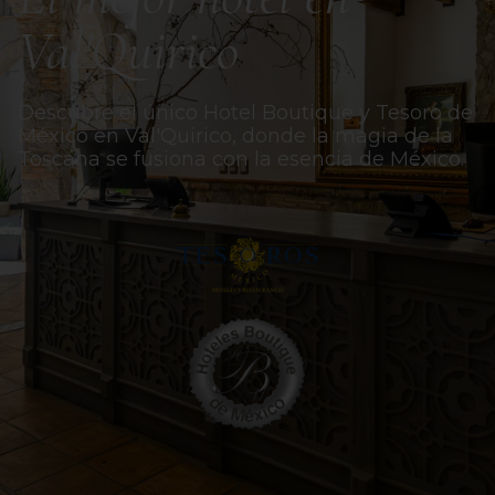
Val'Quirico
Descubre el único Hotel Boutique y Tesoro de
México en Val'Quirico, donde la magia de la
Toscana se fusiona con la esencia de México. ​