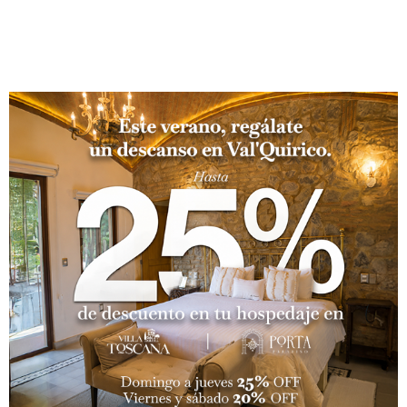
arte: decoración exquisita,
detalles pensados para ti y la
esencia de un refugio
verdaderamente exclusivo.
Conoce