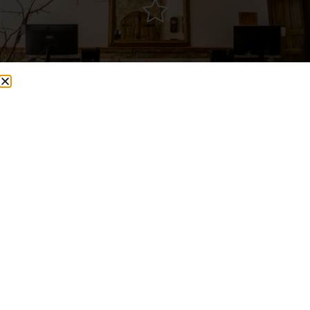
Donde cada huésped es especial