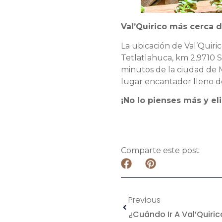
Val’Quirico más cerca 
La ubicación de Val’Quiri
Tetlatlahuca, km 2,9710 S
minutos de la ciudad de 
lugar encantador lleno de 
¡No lo pienses más y e
Comparte este post:
Previous