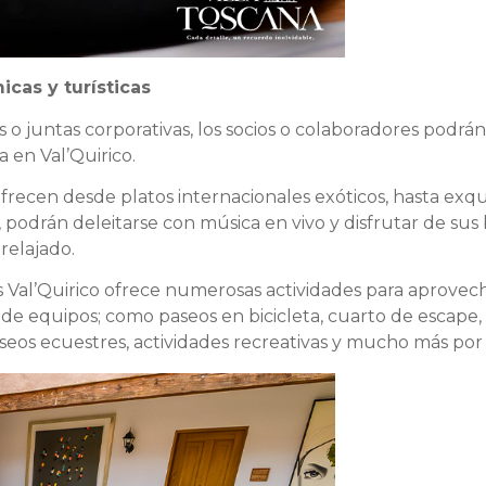
cas y turísticas
o juntas corporativas, los socios o colaboradores podrán
a en Val’Quirico.
ofrecen desde platos internacionales exóticos, hasta exqu
podrán deleitarse con música en vivo y disfrutar de sus 
relajado.
 Val’Quirico ofrece numerosas actividades para aprovech
de equipos; como paseos en bicicleta, cuarto de escape, ti
aseos ecuestres, actividades recreativas y mucho más por