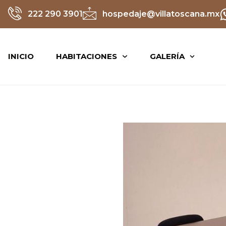
222 290 3901
hospedaje@villatoscana.mx
INICIO
HABITACIONES
GALERÍA