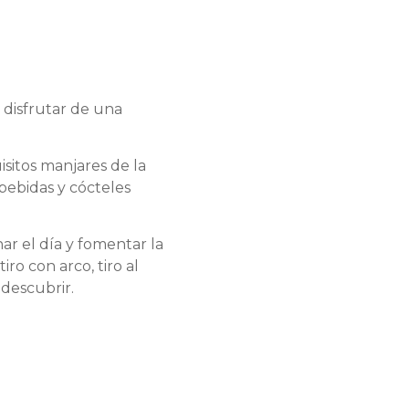
 disfrutar de una
isitos manjares de la
bebidas y cócteles
ar el día y fomentar la
ro con arco, tiro al
 descubrir.