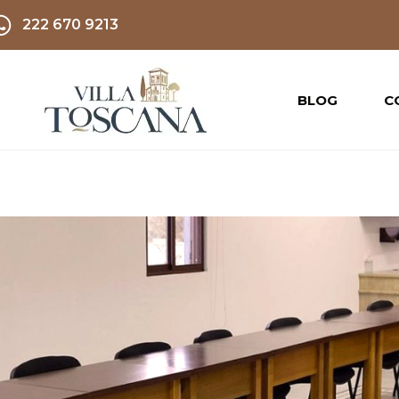
222 670 9213
BLOG
C