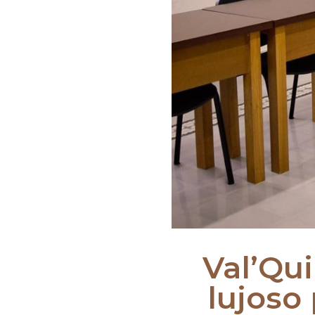
Val’Qu
lujoso