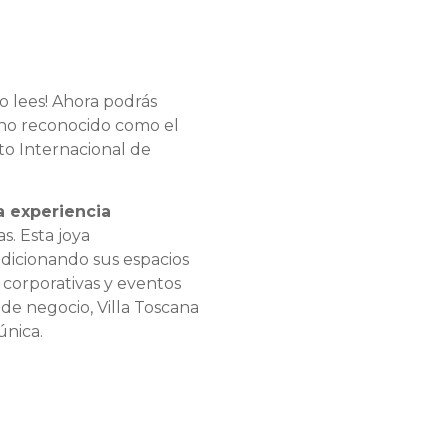
o lees! Ahora podrás
ino reconocido como el
to Internacional de
a experiencia
as. Esta joya
ndicionando sus espacios
 corporativas y eventos
 de negocio, Villa Toscana
única.