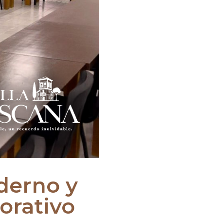
derno y
orativo