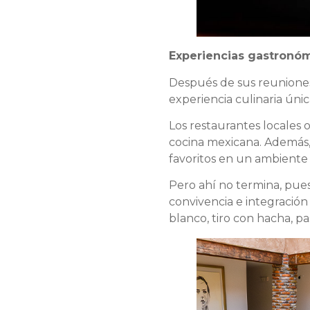
Experiencias gastronómi
Después de sus reuniones 
experiencia culinaria únic
Los restaurantes locales 
cocina mexicana. Además, 
favoritos en un ambiente 
Pero ahí no termina, pues
convivencia e integración 
blanco, tiro con hacha, p