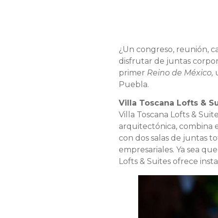
¿Un congreso, reunión, ca
disfrutar de juntas corpo
primer
Reino de México,
u
Puebla.
Villa Toscana Lofts & 
Villa Toscana Lofts & Suite
arquitectónica, combina 
con dos salas de juntas 
empresariales. Ya sea que 
Lofts & Suites ofrece ins