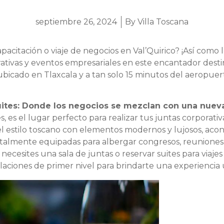
septiembre 26, 2024
By
Villa Toscana
pacitación o viaje de negocios en Val’Quirico? ¡Así como l
rativas y eventos empresariales en este encantador dest
bicado en Tlaxcala y a tan solo 15 minutos del aeropuer
Suites: Donde los negocios se mezclan con una nuev
s, es el lugar perfecto para realizar tus juntas corporativ
el estilo toscano con elementos modernos y lujosos, aco
totalmente equipadas para albergar congresos, reuniones
necesites una sala de juntas o reservar suites para viajes
talaciones de primer nivel para brindarte una experiencia 