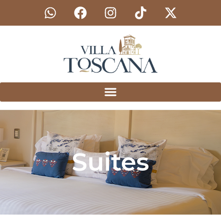
Suites