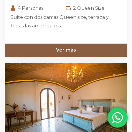
4 Personas
2 Queen Size
Suite con dos camas Queen size, terraza y
todas las amenidades.
Ver más