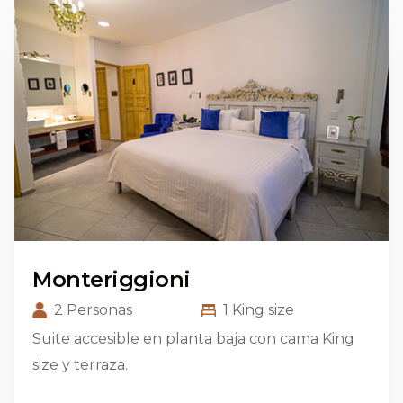
Monteriggioni
2 Personas
1 King size
Suite accesible en planta baja con cama King
size y terraza.