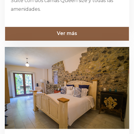
Suite con dos camas Queen size y todas las
amenidades.
Ver más