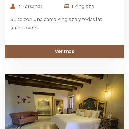
2 Personas
1 King size
Suite con una cama King size y todas las
amenidades.
Ver más