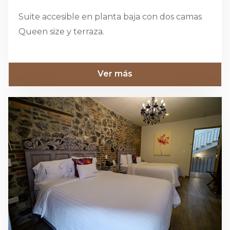
Suite accesible en planta baja con dos camas
Queen size y terraza.
Ver más