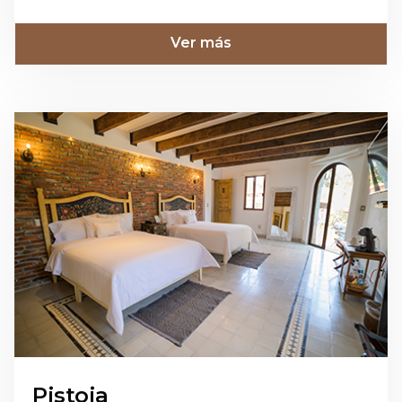
Ver más
Pistoia