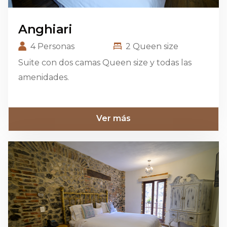
Anghiari
4 Personas
2 Queen size
Suite con dos camas Queen size y todas las
amenidades.
Ver más