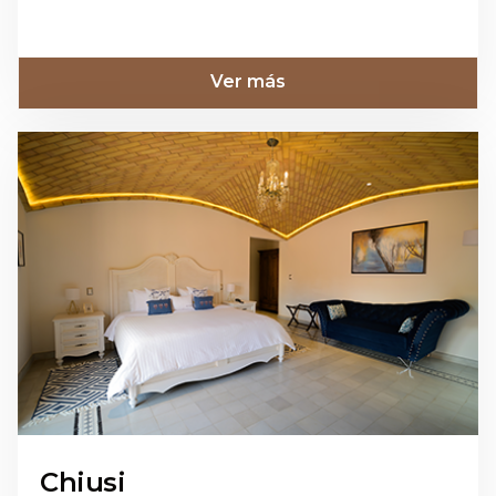
Ver más
Chiusi