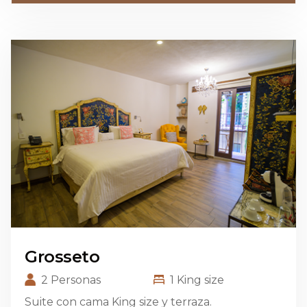
Grosseto
2 Personas
1 King size
Suite con cama King size y terraza.